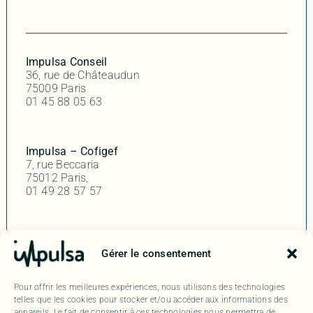
Impulsa Conseil
36, rue de Châteaudun
75009 Paris
01 45 88 05 63
Impulsa – Cofigef
7, rue Beccaria
75012 Paris,
01 49 28 57 57
Impulsa Yerres
Gérer le consentement
8 Impasse des écureuils
91330 Yerres
01 45 88 05 63
Pour offrir les meilleures expériences, nous utilisons des technologies
telles que les cookies pour stocker et/ou accéder aux informations des
appareils. Le fait de consentir à ces technologies nous permettra de