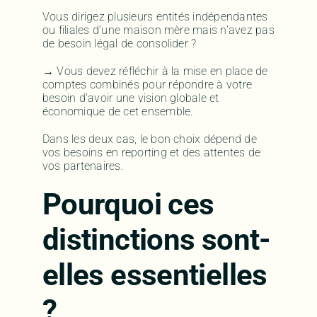
Vous dirigez plusieurs entités indépendantes
ou filiales d’une maison mère mais n’avez pas
de besoin légal de consolider ?
→ Vous devez réfléchir à la mise en place de
comptes combinés pour répondre à votre
besoin d’avoir une vision globale et
économique de cet ensemble.
Dans les deux cas, le bon choix dépend de
vos besoins en reporting et des attentes de
vos partenaires.
Pourquoi ces
distinctions sont-
elles essentielles
?