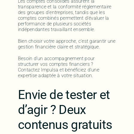
Les comptes consolidés assurent la
transparence et la conformité réglementaire
des groupes d’entreprises, tandis que les
comptes combinés permettent d’évaluer la
performance de plusieurs sociétés
indépendantes travaillant ensemble.
Bien choisir votre approche, c’est garantir une
gestion financière claire et stratégique.
Besoin d’un accompagnement pour
structurer vos comptes financiers ?
Contactez Impulsa et bénéficiez d’une
expertise adaptée à votre situation.
Envie de tester et
d’agir ? Deux
contenus gratuits