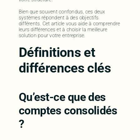
Bien que souvent confondus, ces deux
systèmes répondent à des objectifs
différents. Cet article vous aide à comprendre
leurs différences et à choisir la meilleure
solution pour votre entreprise.
Définitions et
différences clés
Qu’est-ce que des
comptes consolidés
?