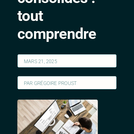
Contact
tout
comprendre
MARS 21, 2025
PAR GRÉGOIRE PROUST